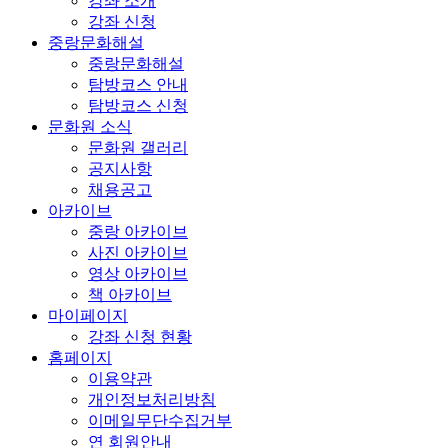
강좌 소개
강좌 신청
중랑문화해설
중랑문화해설
탐방코스 안내
탐방코스 신청
문화원 소식
문화원 갤러리
공지사항
채용공고
아카이브
중랑 아카이브
사진 아카이브
영상 아카이브
책 아카이브
마이페이지
강좌 신청 현황
홈페이지
이용약관
개인정보처리방침
이메일무단수집거부
연 회원안내