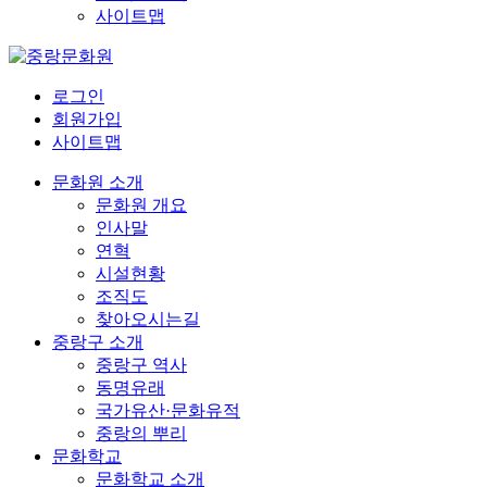
사이트맵
로그인
회원가입
사이트맵
문화원 소개
문화원 개요
인사말
연혁
시설현황
조직도
찾아오시는길
중랑구 소개
중랑구 역사
동명유래
국가유산·문화유적
중랑의 뿌리
문화학교
문화학교 소개