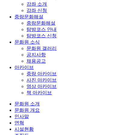
강좌 소개
강좌 신청
중랑문화해설
중랑문화해설
탐방코스 안내
탐방코스 신청
문화원 소식
문화원 갤러리
공지사항
채용공고
아카이브
중랑 아카이브
사진 아카이브
영상 아카이브
책 아카이브
문화원 소개
문화원 개요
인사말
연혁
시설현황