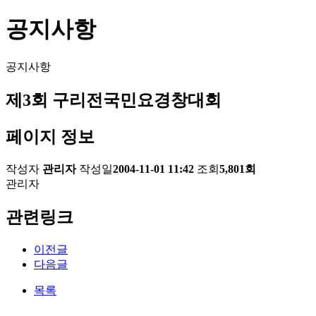
공지사항
공지사항
제3회 구리전국민요경창대회
페이지 정보
작성자
관리자
작성일
2004-11-01 11:42
조회
5,801회
관리자
관련링크
이전글
다음글
목록