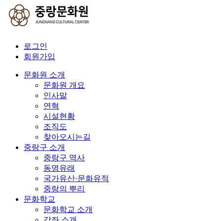
로그인
회원가입
문화원 소개
문화원 개요
인사말
연혁
시설현황
조직도
찾아오시는길
중랑구 소개
중랑구 역사
동명유래
국가유산·문화유적
중랑의 뿌리
문화학교
문화학교 소개
강좌 소개