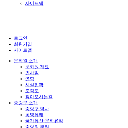
사이트맵
로그인
회원가입
사이트맵
문화원 소개
문화원 개요
인사말
연혁
시설현황
조직도
찾아오시는길
중랑구 소개
중랑구 역사
동명유래
국가유산·문화유적
중랑의 뿌리