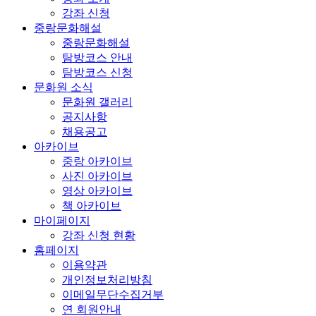
강좌 신청
중랑문화해설
중랑문화해설
탐방코스 안내
탐방코스 신청
문화원 소식
문화원 갤러리
공지사항
채용공고
아카이브
중랑 아카이브
사진 아카이브
영상 아카이브
책 아카이브
마이페이지
강좌 신청 현황
홈페이지
이용약관
개인정보처리방침
이메일무단수집거부
연 회원안내