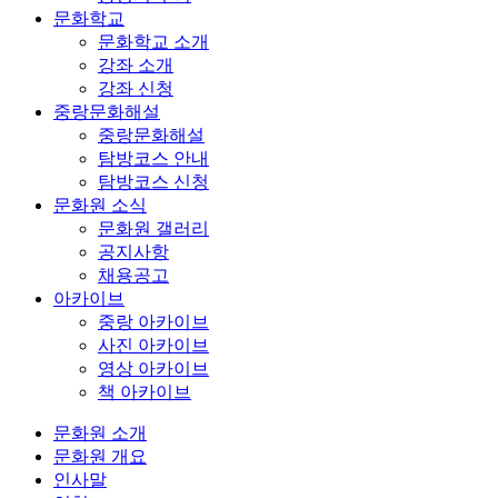
문화학교
문화학교 소개
강좌 소개
강좌 신청
중랑문화해설
중랑문화해설
탐방코스 안내
탐방코스 신청
문화원 소식
문화원 갤러리
공지사항
채용공고
아카이브
중랑 아카이브
사진 아카이브
영상 아카이브
책 아카이브
문화원 소개
문화원 개요
인사말